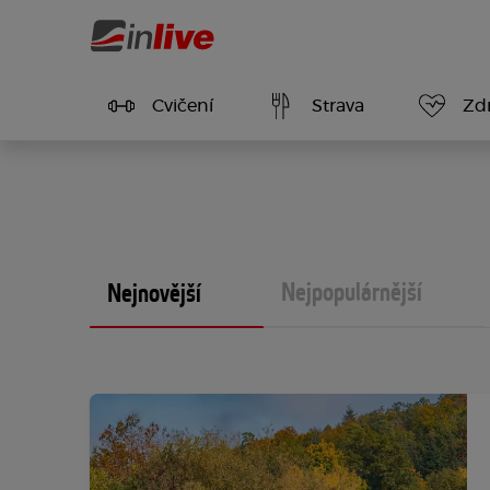
Cvičení
Strava
Zdr
Nejpopulárnější
Nejnovější