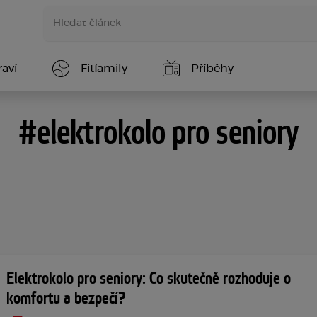
aví
Fitfamily
Příběhy
#elektrokolo pro seniory
Elektrokolo pro seniory: Co skutečně rozhoduje o
komfortu a bezpečí?