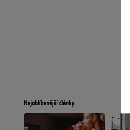
Nejoblíbenější články