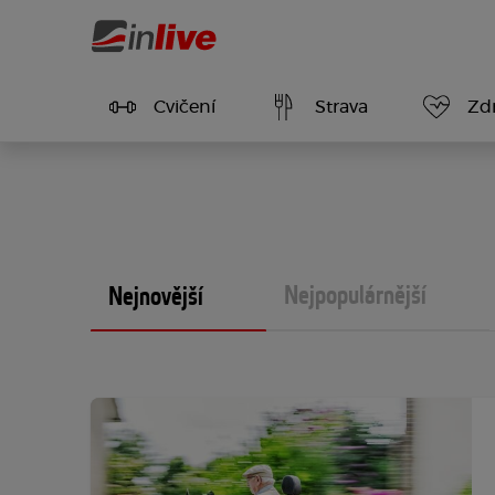
Cvičení
Strava
Zdr
Nejpopulárnější
Nejnovější