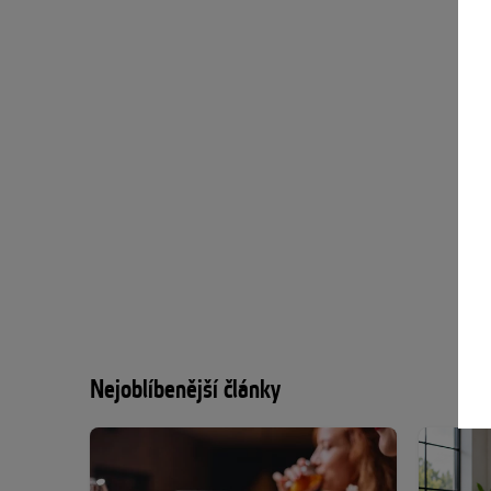
Nejoblíbenější články