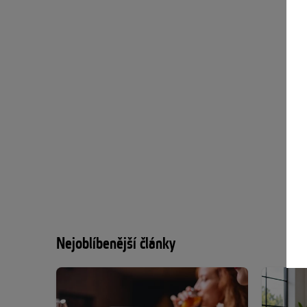
Nejoblíbenější články