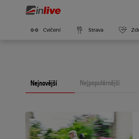
Cvičení
Strava
Zdr
Nejpopulárnější
Nejnovější