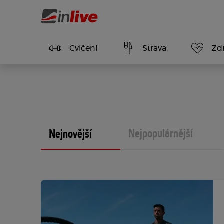
Cvičení
Strava
Zdr
Nejpopulárnější
Nejnovější