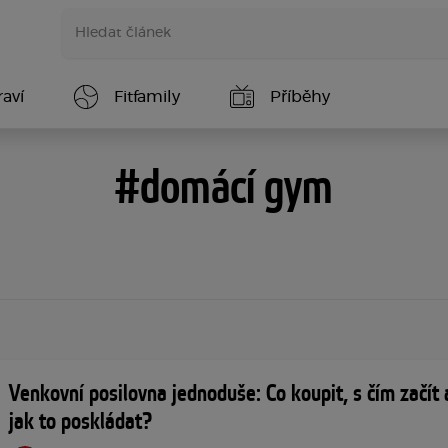
aví
Fitfamily
Příběhy
#domácí gym
Venkovní posilovna jednoduše: Co koupit, s čím začít 
jak to poskládat?