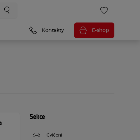
Kontakty
E-shop
Sekce
a
Cvičení