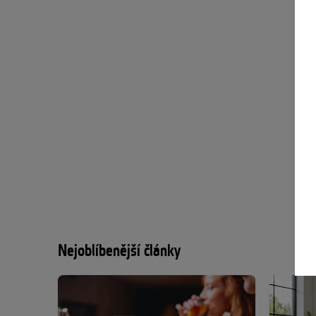
Nejoblíbenější články