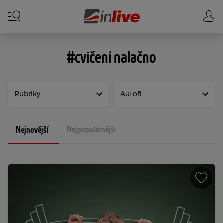
#cvičení nalačno
Rubriky
Autoři
Nejpopulárnější
Nejnovější