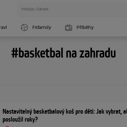
aví
Fitfamily
Příběhy
#basketbal na zahradu
Nastavitelný basketbalový koš pro děti: Jak vybrat, a
posloužil roky?