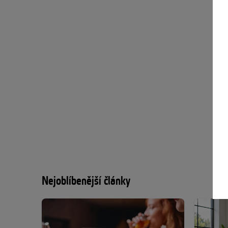
Nejoblíbenější články