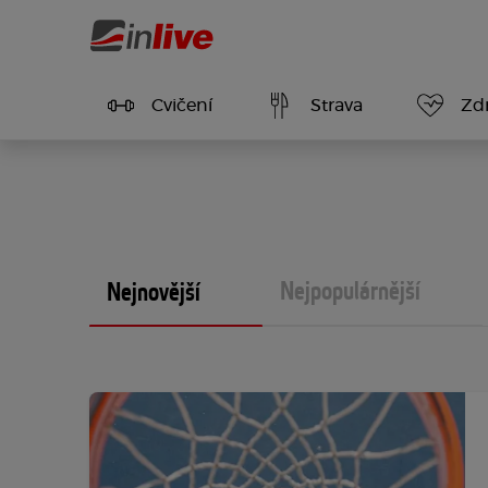
Cvičení
Strava
Zdr
Nejpopulárnější
Nejnovější