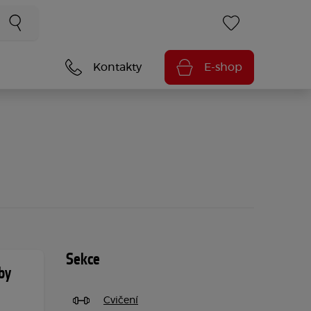
Kontakty
E-shop
Sekce
by
Cvičení