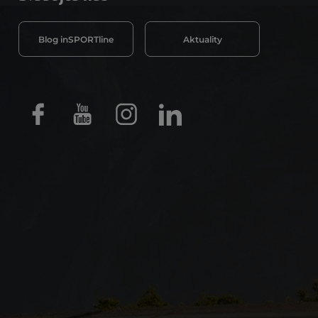
Blog inSPORTline
Aktuality
Facebook
Youtube
Instagram
LinkedIn