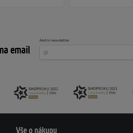
Akční newsletter
 na email
Vše o nákupu