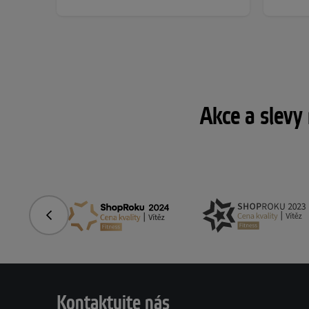
Akce a slevy
Předchozí
Kontaktujte nás