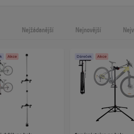
Nejžádanější
Nejnovější
Nejv
k
Akce
Dáreček
Akce