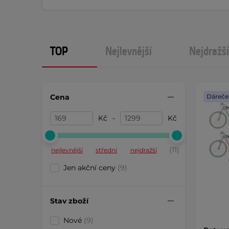
TOP
Nejlevnější
Nejdražší
Cena
Dáreče
Kč
-
Kč
(11)
nejlevnější
střední
nejdražší
Jen akční ceny
(9)
Stav zboží
Nové
(9)