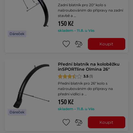
Zadní blatník pro 20" kolo s
našroubováním do přípravy na zadní
stavbě a …
150 Kč
skladem – 11.8. u Vás
Dáreček
Koupit
Přední blatník na koloběžku
inSPORTline Olmina 26"
3.5
(1)
Přední blatník pro 26" kolo s
našroubováním do přípravy na
přední vidlici a …
150 Kč
skladem – 11.8. u Vás
Dáreček
Koupit