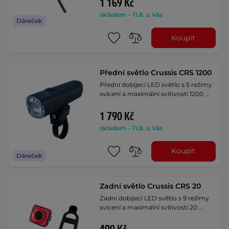
1 169 Kč
skladem – 11.8. u Vás
Dáreček
Koupit
Přední světlo Crussis CRS 1200
Přední dobíjecí LED světlo s 5 režimy
svícení a maximální svítivostí 1200 …
1 790 Kč
skladem – 11.8. u Vás
Koupit
Dáreček
Zadní světlo Crussis CRS 20
Zadní dobíjecí LED světlo s 9 režimy
svícení a maximální svítivosti 20 …