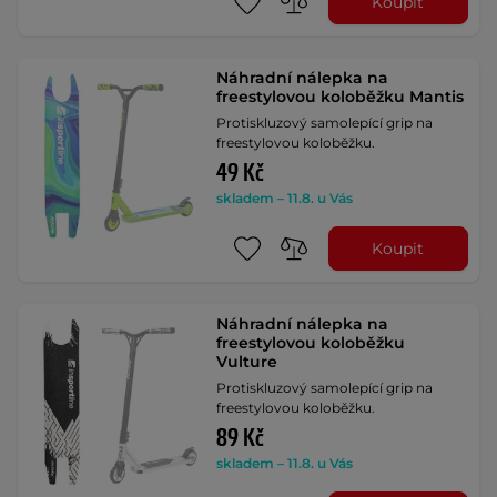
Koupit
Náhradní nálepka na
freestylovou koloběžku Mantis
Protiskluzový samolepící grip na
freestylovou koloběžku.
49 Kč
skladem – 11.8. u Vás
Koupit
Náhradní nálepka na
freestylovou koloběžku
Vulture
Protiskluzový samolepící grip na
freestylovou koloběžku.
89 Kč
skladem – 11.8. u Vás