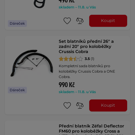
490 Kč
skladem – 11.8. u Vás
Koupit
Dáreček
Set blatníků přední 26" a
zadní 20" pro koloběžky
Crussis Cobra
3.5
(1)
Kompletní sada blatníků pro
koloběžky Crussis Cobra a ONE
Cobra.
990 Kč
Dáreček
skladem – 11.8. u Vás
Koupit
Přední blatník Zéfal Deflector
FM60 pro koloběžky Cross a