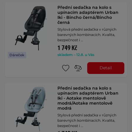
Přední sedačka na kolo s
upínacím adaptérem Urban
Iki - Bincho černá/Bincho
černá
Stylová přední sedačka v různých
barevných kombinacích. Kvalita,
bezpečnost i …
1 749 Kč
skladem – 12.8. u Vás
Dáreček
Detail
Přední sedačka na kolo s
upínacím adaptérem Urban
Iki - Aotake mentolově
modrá/Aotake mentolově
modrá
Stylová přední sedačka v různých
barevných kombinacích. Kvalita,
bezpečnost i …