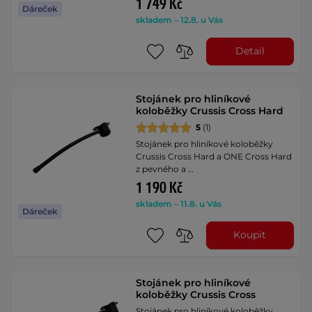
1 749 Kč
Dáreček
skladem – 12.8. u Vás
Detail
Stojánek pro hliníkové
koloběžky Crussis Cross Hard
5
(1)
Stojánek pro hliníkové koloběžky
Crussis Cross Hard a ONE Cross Hard
z pevného a …
1 190 Kč
skladem – 11.8. u Vás
Dáreček
Koupit
Stojánek pro hliníkové
koloběžky Crussis Cross
Stojánek pro hliníkové koloběžky