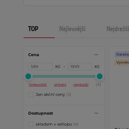
TOP
Nejlevnější
Nejdražší
Cena
Dáreče
Výměna
Kč
-
Kč
(4)
nejlevnější
střední
nejdražší
Jen akční ceny
(3)
Dostupnost
skladem v eshopu
(4)