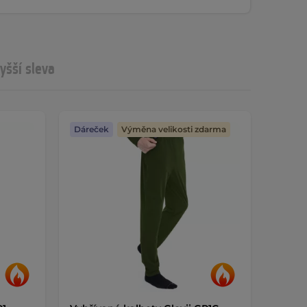
yšší sleva
Dáreček
Výměna velikosti zdarma