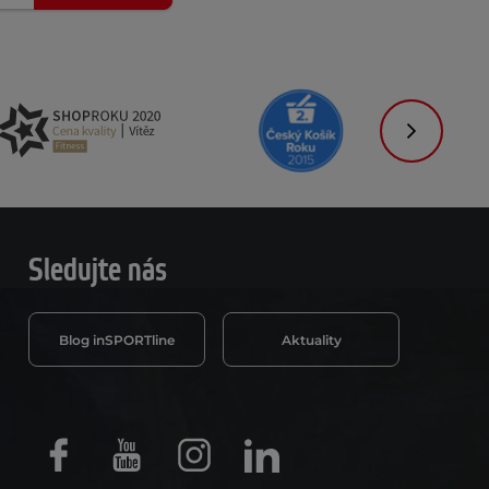
Následujíc
Sledujte nás
Blog inSPORTline
Aktuality
Facebook
Youtube
Instagram
LinkedIn