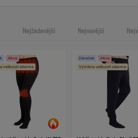
Nejžádanější
Nejnovější
Nejv
k
Akce
Dáreček
Akce
 velikosti zdarma
Výměna velikosti zdarma