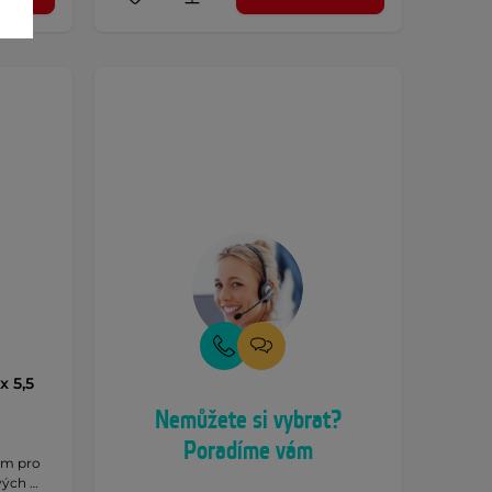
x 5,5
Nemůžete si vybrat?
Poradíme vám
mm pro
vých …