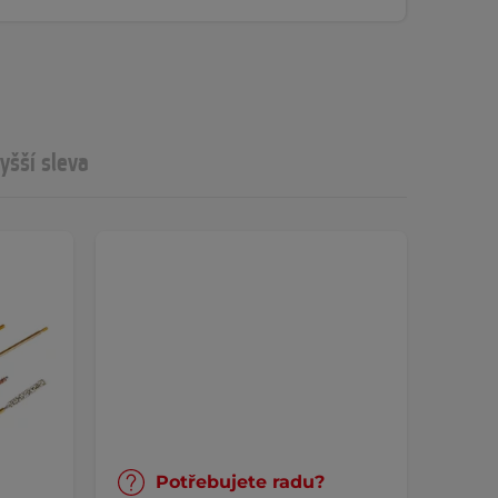
yšší sleva
Potřebujete radu?