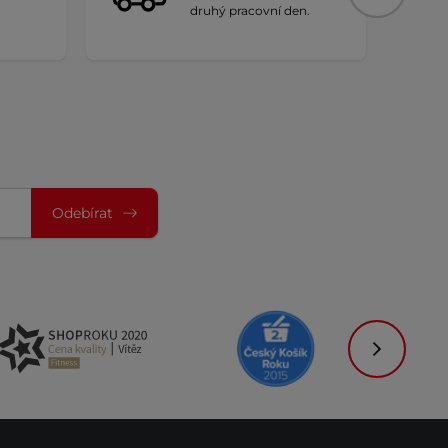
druhý pracovní den.
Odebírat
Následujíc