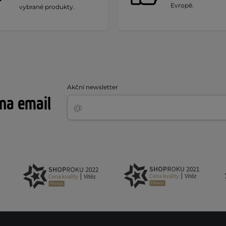
Evropě.
vybrané produkty.
Akční newsletter
 na email