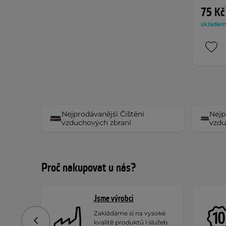
75 Kč
skladem 
Nejprodávanější Čištění
Nejp
vzduchových zbraní
vzdu
Proč nakupovat u nás?
Jsme výrobci
Zakládáme si na vysoké
kvalitě produktů i služeb.
Předchozí