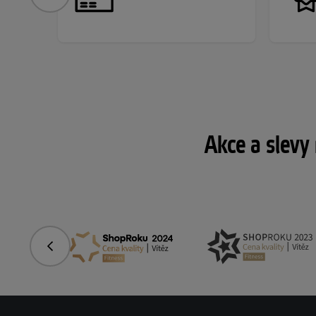
Akce a slevy
Předchozí