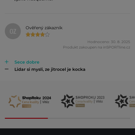
Ověřený zákazník
OZ
Hodnoceno: 30. 8. 2025
Produkt zakoupen na inSPORTline.cz
Sece dobre
Lidar si mysli, ze jitrocel je kocka