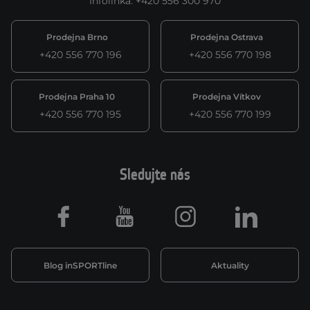
Infolinka
:
+420 556 300 970
Prodejna Brno
Prodejna Ostrava
+420 556 770 196
+420 556 770 198
Prodejna Praha 10
Prodejna Vítkov
+420 556 770 195
+420 556 770 199
Sledujte nás
Facebook
Youtube
Instagram
LinkedIn
Blog inSPORTline
Aktuality