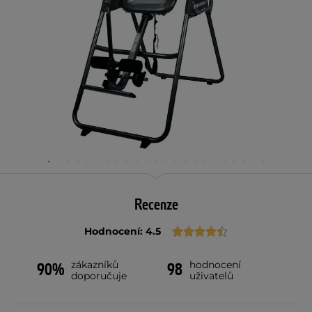
Recenze
Hodnocení: 4.5
zákazníků
hodnocení
90%
98
doporučuje
uživatelů