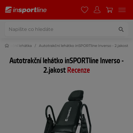
utotrakční lehátka
Autotrakční lehátko inSPORTline Inverso - 2.jakost
Autotrakční lehátko inSPORTline Inverso -
2.jakost
Recenze