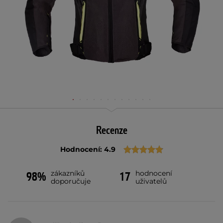
Recenze
Hodnocení: 4.9
zákazníků
hodnocení
98%
17
doporučuje
uživatelů