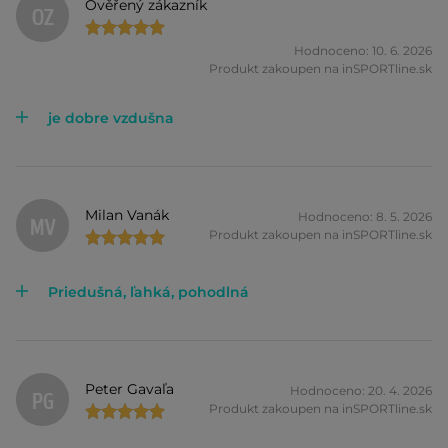
Ověřený zákazník
OZ
Hodnoceno: 10. 6. 2026
Produkt zakoupen na inSPORTline.sk
je dobre vzdušna
Milan Vanák
Hodnoceno: 8. 5. 2026
MV
Produkt zakoupen na inSPORTline.sk
Priedušná, ľahká, pohodlná
Peter Gavaľa
Hodnoceno: 20. 4. 2026
PG
Produkt zakoupen na inSPORTline.sk