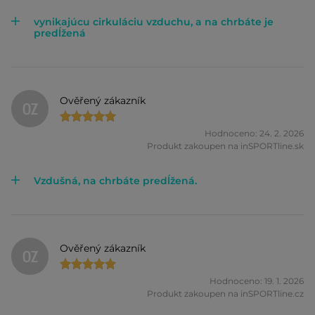
vynikajúcu cirkuláciu vzduchu, a na chrbáte je
predĺžená
Ověřený zákazník
OZ
Hodnoceno: 24. 2. 2026
Produkt zakoupen na inSPORTline.sk
Vzdušná, na chrbáte predĺžená.
Ověřený zákazník
OZ
Hodnoceno: 19. 1. 2026
Produkt zakoupen na inSPORTline.cz