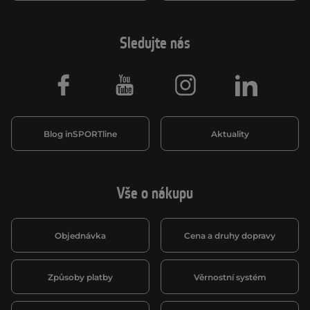
Sledujte nás
Facebook
Youtube
Instagram
LinkedIn
Blog inSPORTline
Aktuality
Vše o nákupu
Objednávka
Cena a druhy dopravy
Způsoby platby
Věrnostní systém