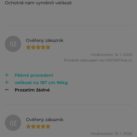
Ochotně nám vyměnili velikost
Ověřený zákazník
OZ
Hodnoceno: 14. 1. 2026
Produkt zakoupen na inSPORTline.cz
Pěkné provedení
velikost na 187 cm 96kg
Prozatím žádné
Ověřený zákazník
OZ
Hodnoceno: 10. 1. 2026