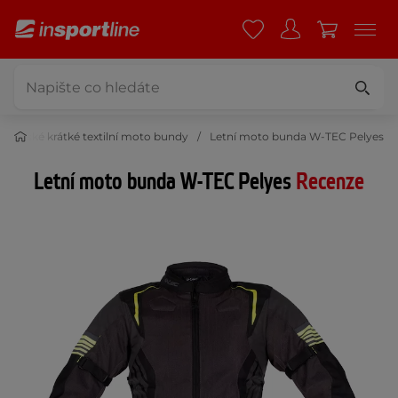
Pánské krátké textilní moto bundy
Letní moto bunda W-TEC Pelyes
Letní moto bunda W-TEC Pelyes
Recenze