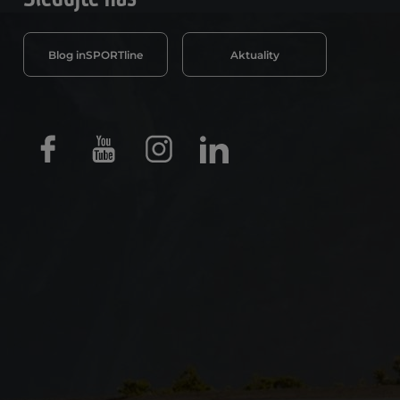
Blog inSPORTline
Aktuality
Facebook
Youtube
Instagram
LinkedIn