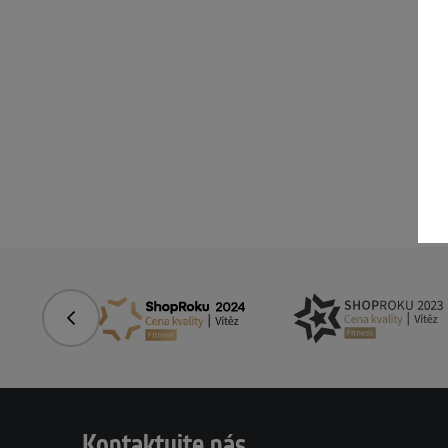
Předchozí
Kontaktujte nás