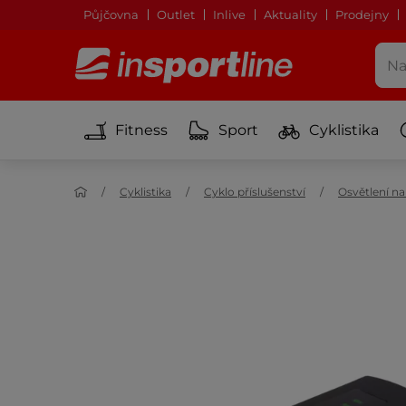
Půjčovna
Outlet
Inlive
Aktuality
Prodejny
Fitness
Sport
Cyklistika
Cyklistika
Cyklo příslušenství
Osvětlení na