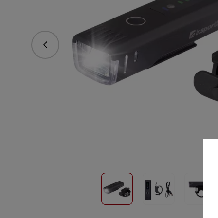
Předchozí