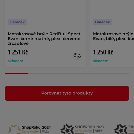
Dáreček
Dáreček
Motokrosové brýle RedBull Spect
Motokrosové brýle
Evan, černé matné, plexi červené
Evan, bílé, plexi k
zrcadlové
1 251 Kč
1 250 Kč
skladem
skladem
Porovnat tyto produkty