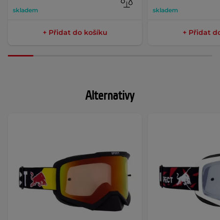
skladem
skladem
+ Přidat do košíku
+ Přidat d
Alternativy