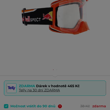
ZDARMA
Dárek v hodnotě
465 Kč
Telly na 30 dní ZDARMA
Možnost vrátit do 90 dnů
38 Kč
zdarma