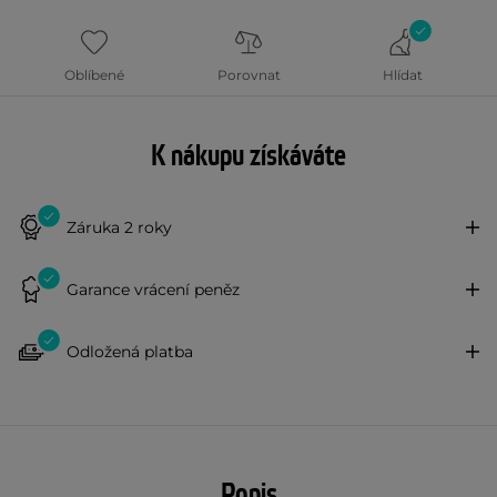
Oblíbené
Porovnat
Hlídat
K nákupu získáváte
Záruka 2 roky
Garance vrácení peněz
Odložená platba
Popis