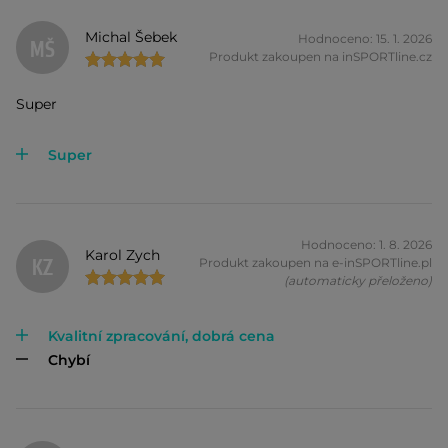
Michal Šebek
Hodnoceno: 15. 1. 2026
MŠ
Produkt zakoupen na inSPORTline.cz
Super
Super
Hodnoceno: 1. 8. 2026
Karol Zych
KZ
Produkt zakoupen na e-inSPORTline.pl
(automaticky přeloženo)
Kvalitní zpracování, dobrá cena
Chybí