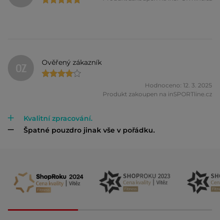
Ověřený zákazník
OZ
Hodnoceno: 12. 3. 2025
Produkt zakoupen na inSPORTline.cz
Kvalitní zpracování.
Špatné pouzdro jinak vše v pořádku.