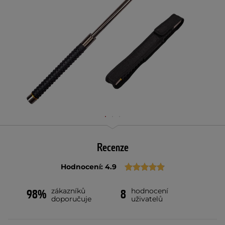
Recenze
Hodnocení: 4.9
zákazníků
hodnocení
98%
8
doporučuje
uživatelů