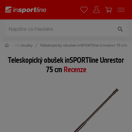
eleskopické obušky
Teleskopický obušek inSPORTline Unrestor 75 cm
Teleskopický obušek inSPORTline Unrestor
75 cm
Recenze