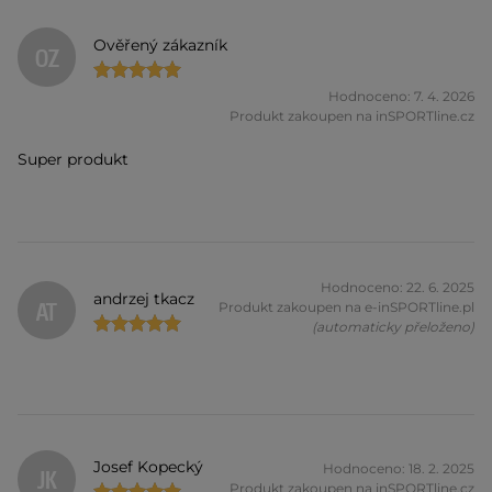
Ověřený zákazník
OZ
Hodnoceno: 7. 4. 2026
Produkt zakoupen na inSPORTline.cz
Super produkt
Hodnoceno: 22. 6. 2025
andrzej tkacz
AT
Produkt zakoupen na e-inSPORTline.pl
(automaticky přeloženo)
Josef Kopecký
Hodnoceno: 18. 2. 2025
JK
Produkt zakoupen na inSPORTline.cz