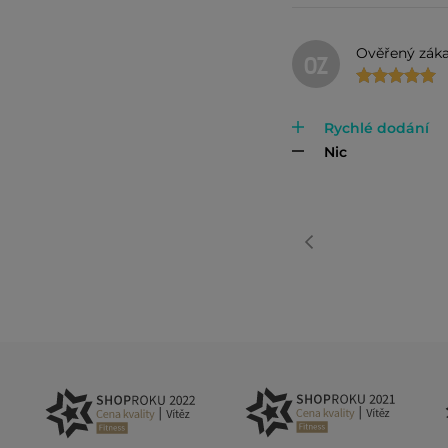
Ověřený záka
OZ
Rychlé dodání
Nic