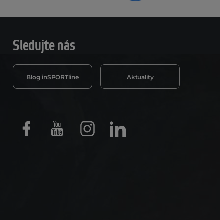
Sledujte nás
Blog inSPORTline
Aktuality
Facebook
Youtube
Instagram
LinkedIn