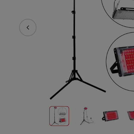
Předchozí