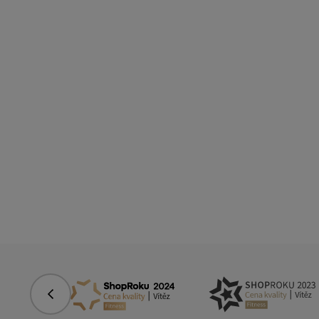
Předchozí