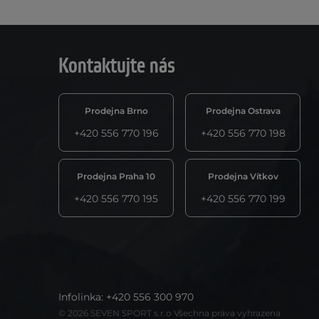
Kontaktujte nás
Prodejna Brno
Prodejna Ostrava
+420 556 770 196
+420 556 770 198
Prodejna Praha 10
Prodejna Vítkov
+420 556 770 195
+420 556 770 199
Infolinka
:
+420 556 300 970
© 2026 SEVEN SPORT s.r.o Všechna práva vyhrazena