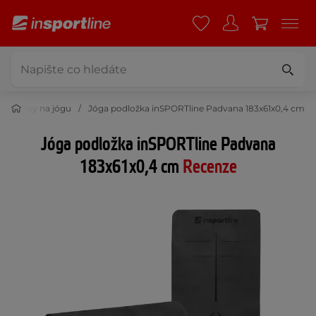
Podložky na jógu
Jóga podložka inSPORTline Padvana 183x61x0,4 cm
Jóga podložka inSPORTline Padvana
183x61x0,4 cm
Recenze