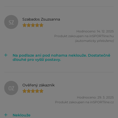
Szabados Zsuzsanna
SZ
Hodnoceno: 14. 12. 2025
Produkt zakoupen na inSPORTline.hu
(automaticky přeloženo)
Na podlaze ani pod nohama neklouže. Dostatečně
dlouhé pro vyšší postavy.
Ověřený zákazník
OZ
Hodnoceno: 29. 3. 2025
Produkt zakoupen na inSPORTline.cz
Neklouže