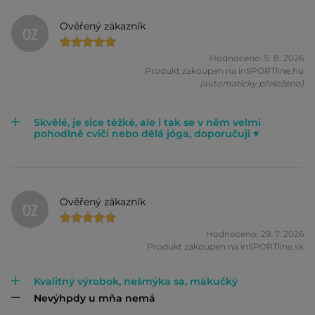
Ověřený zákazník
OZ
Hodnoceno: 5. 8. 2026
Produkt zakoupen na inSPORTline.hu
(automaticky přeloženo)
Skvělé, je sice těžké, ale i tak se v něm velmi
pohodlně cvičí nebo dělá jóga, doporučuji ♥️
Ověřený zákazník
OZ
Hodnoceno: 29. 7. 2026
Produkt zakoupen na inSPORTline.sk
Kvalitný výrobok, nešmýka sa, mäkučký
Nevýhpdy u mňa nemá