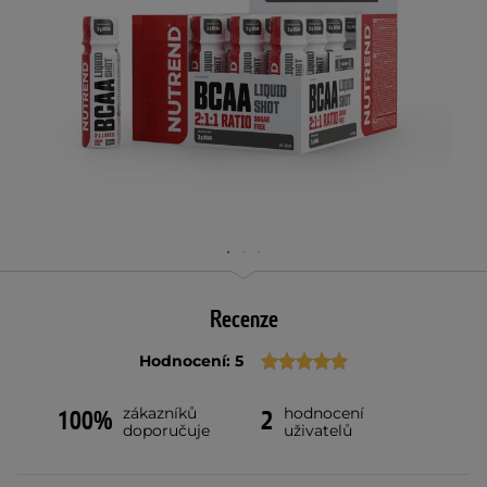
Recenze
Hodnocení: 5
zákazníků
hodnocení
100%
2
doporučuje
uživatelů