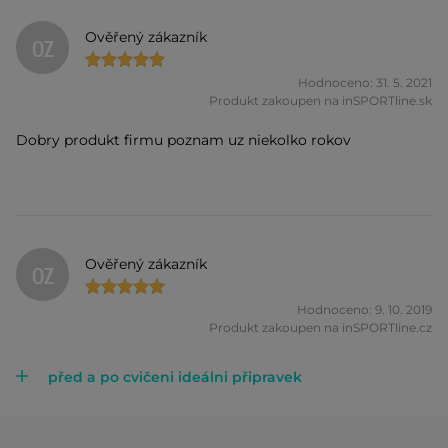
Ověřený zákazník
OZ
Hodnoceno: 31. 5. 2021
Produkt zakoupen na inSPORTline.sk
Dobry produkt firmu poznam uz niekolko rokov
Ověřený zákazník
OZ
Hodnoceno: 9. 10. 2019
Produkt zakoupen na inSPORTline.cz
před a po cvičeni ideálni připravek