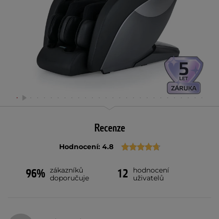
Recenze
Hodnocení: 4.8
zákazníků
hodnocení
96%
12
doporučuje
uživatelů