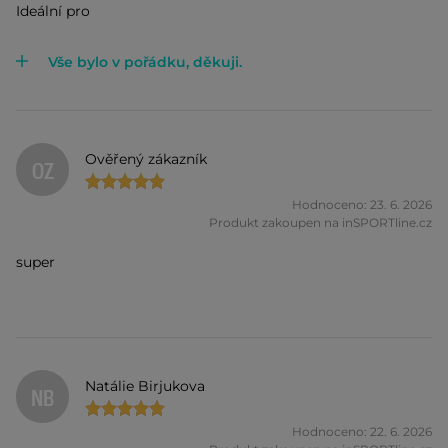
Ideální pro
Vše bylo v pořádku, děkuji.
Ověřený zákazník
OZ
Hodnoceno: 23. 6. 2026
Produkt zakoupen na inSPORTline.cz
super
Natálie Birjukova
NB
Hodnoceno: 22. 6. 2026