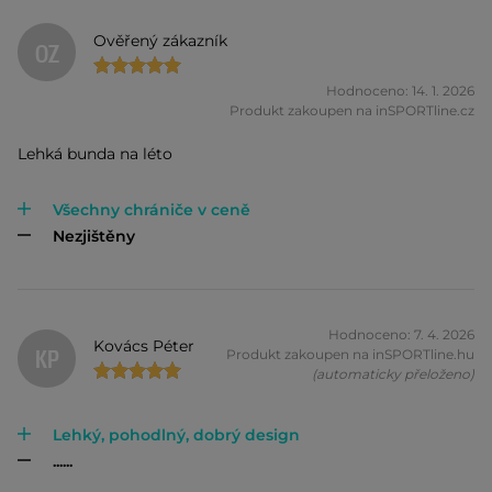
Ověřený zákazník
OZ
Hodnoceno: 14. 1. 2026
Produkt zakoupen na inSPORTline.cz
Lehká bunda na léto
Všechny chrániče v ceně
Nezjištěny
Hodnoceno: 7. 4. 2026
Kovács Péter
KP
Produkt zakoupen na inSPORTline.hu
(automaticky přeloženo)
Lehký, pohodlný, dobrý design
......