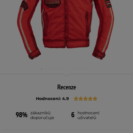
Recenze
Hodnocení: 4.9
zákazníků
hodnocení
98%
6
doporučuje
uživatelů