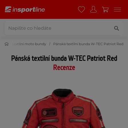
krátké textilní moto bundy
Pánská textilní bunda W-TEC Patriot Red
Pánská textilní bunda W-TEC Patriot Red
Recenze