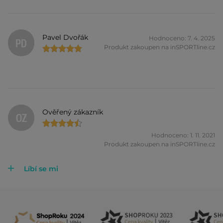
Pavel Dvořák
Hodnoceno: 7. 4. 2025
PD
Produkt zakoupen na inSPORTline.cz
Ověřený zákazník
OZ
Hodnoceno: 1. 11. 2021
Produkt zakoupen na inSPORTline.cz
Líbí se mi