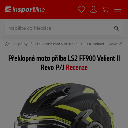
Překlápěcí přilby
Překlopná moto přilba LS2 FF900 Valiant II Revo P/J
Překlopná moto přilba LS2 FF900 Valiant II
Revo P/J
Recenze