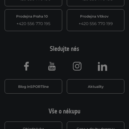
Prodejna Praha 10
Prodejna Vítkov
+420 556 770 195
+420 556 770 199
Sledujte nás
Facebook
Youtube
Instagram
LinkedIn
Blog inSPORTline
Aktuality
Vše o nákupu
Objednávka
Cena a druhy dopravy