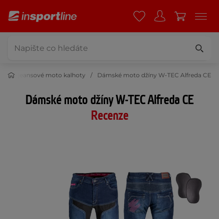
mské jeansové moto kalhoty
Dámské moto džíny W-TEC Alfreda CE
Dámské moto džíny W-TEC Alfreda CE
Recenze