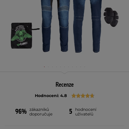
Recenze
Hodnocení: 4.8
zákazníků
hodnocení
96%
5
doporučuje
uživatelů