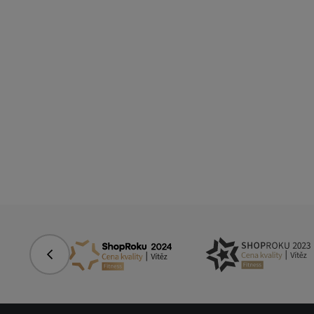
Předchozí