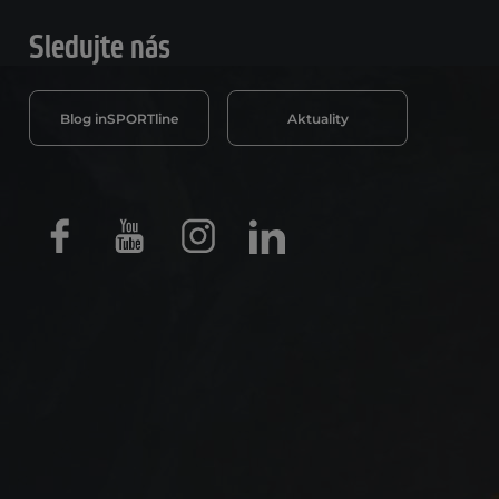
Sledujte nás
Blog inSPORTline
Aktuality
Facebook
Youtube
Instagram
LinkedIn