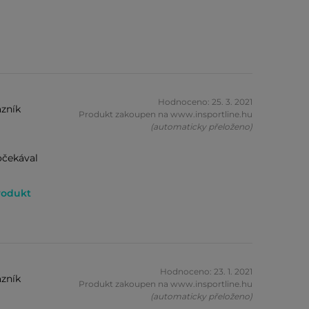
Hodnoceno: 25. 3. 2021
zník
Produkt zakoupen na www.insportline.hu
(automaticky přeloženo)
očekával
rodukt
Hodnoceno: 23. 1. 2021
zník
Produkt zakoupen na www.insportline.hu
(automaticky přeloženo)