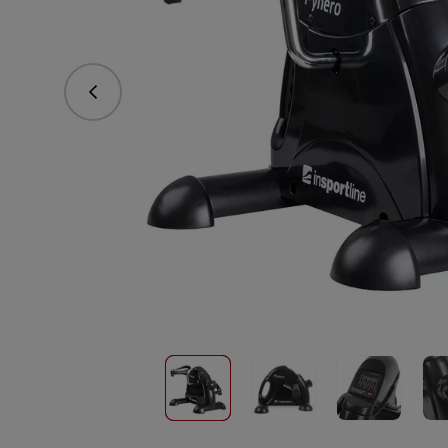
Předchozí