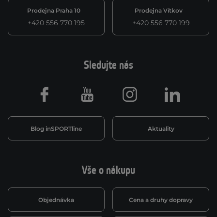
Prodejna Praha 10
Prodejna Vítkov
+420 556 770 195
+420 556 770 199
Sledujte nás
Facebook
Youtube
Instagram
LinkedIn
Blog inSPORTline
Aktuality
Vše o nákupu
Objednávka
Cena a druhy dopravy