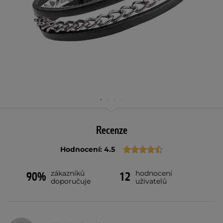
Recenze
Hodnocení: 4.5
zákazníků
hodnocení
90%
12
doporučuje
uživatelů