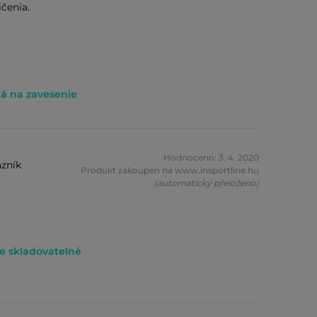
čenia.
á na zavesenie
Hodnoceno: 3. 4. 2020
zník
Produkt zakoupen na www.insportline.hu
(automaticky přeloženo)
e skladovatelné