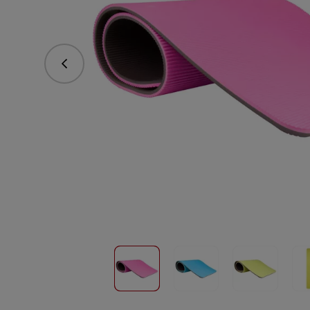
Předchozí