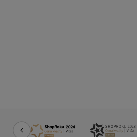
Předchozí