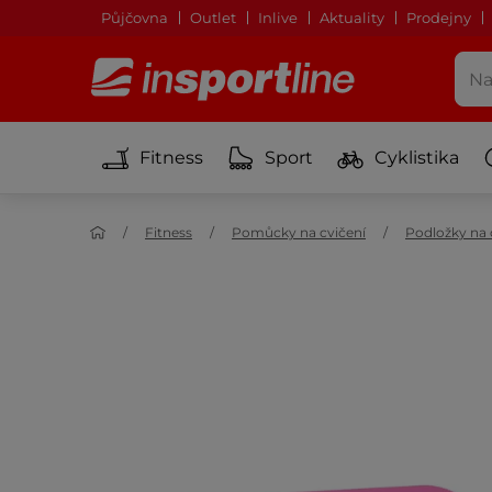
Půjčovna
Outlet
Inlive
Aktuality
Prodejny
Fitness
Sport
Cyklistika
Fitness
Pomůcky na cvičení
Podložky na 