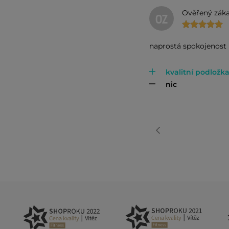
Ověřený záka
OZ
naprostá spokojenost
kvalitní podložka
nic