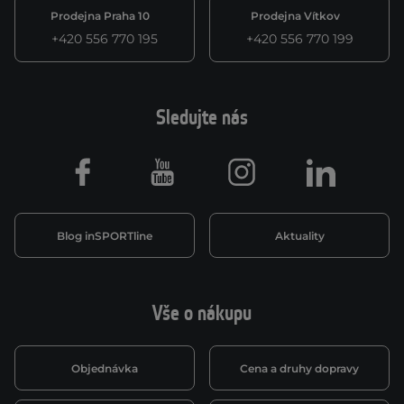
Prodejna Praha 10
Prodejna Vítkov
+420 556 770 195
+420 556 770 199
Sledujte nás
Facebook
Youtube
Instagram
LinkedIn
Blog inSPORTline
Aktuality
Vše o nákupu
Objednávka
Cena a druhy dopravy