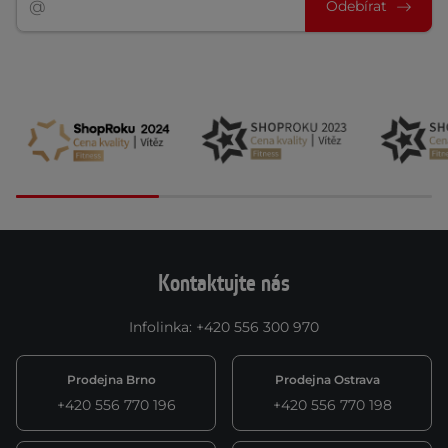
Odebírat
Kontaktujte nás
Infolinka
:
+420 556 300 970
Prodejna Brno
Prodejna Ostrava
+420 556 770 196
+420 556 770 198