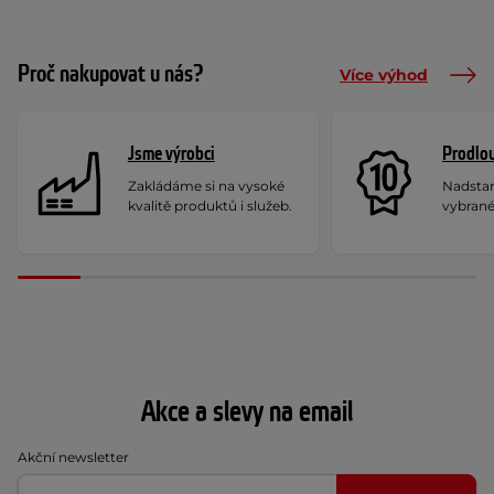
Proč nakupovat u nás?
Více výhod
Jsme výrobci
Prodlou
Zakládáme si na vysoké
Nadstan
kvalitě produktů i služeb.
vybrané
Akce a slevy na email
Akční newsletter