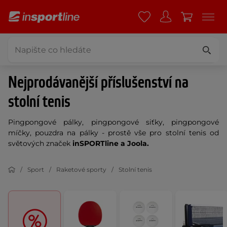
Nejprodávanější příslušenství na
stolní tenis
Pingpongové pálky, pingpongové siťky, pingpongové
míčky, pouzdra na pálky - prostě vše pro stolní tenis od
světových značek
inSPORTline a Joola
.
Sport
Raketové sporty
Stolní tenis