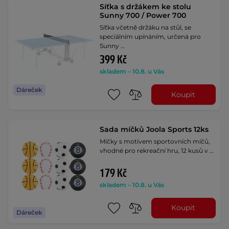
Síťka s držákem ke stolu
Sunny 700 / Power 700
Síťka včetně držáku na stůl, se
speciálním upínáním, určená pro
Sunny …
399 Kč
skladem – 10.8. u Vás
Dáreček
Koupit
Sada míčků Joola Sports 12ks
Míčky s motivem sportovních míčů,
vhodné pro rekreační hru, 12 kusů v …
179 Kč
skladem – 10.8. u Vás
Koupit
Dáreček