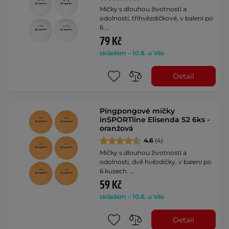
Míčky s dlouhou životností a
odolností, tříhvězdičkové, v balení po
6 …
79 Kč
skladem – 10.8. u Vás
Detail
Pingpongové míčky
inSPORTline Elisenda S2 6ks -
oranžová
4.6
(4)
Míčky s dlouhou životností a
odolností, dvě hvězdičky, v balení po
6 kusech. …
59 Kč
skladem – 10.8. u Vás
Detail