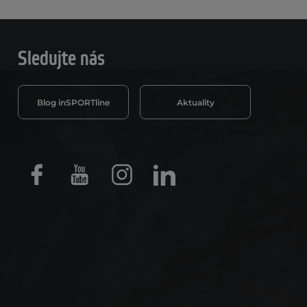
Sledujte nás
Blog inSPORTline
Aktuality
Facebook
Youtube
Instagram
LinkedIn