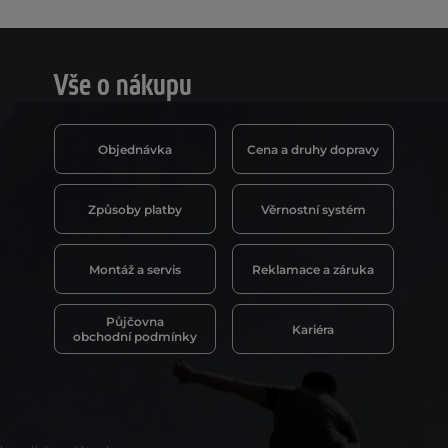
Vše o nákupu
Objednávka
Cena a druhy dopravy
Způsoby platby
Věrnostní systém
Montáž a servis
Reklamace a záruka
Půjčovna
Kariéra
obchodní podmínky