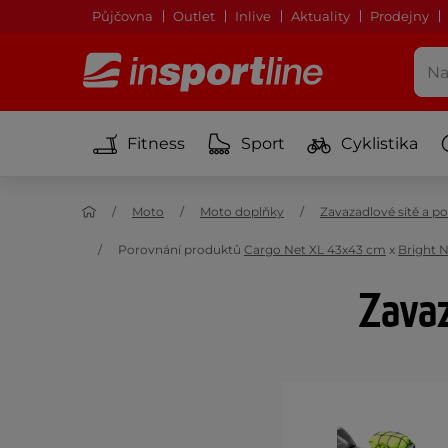
Půjčovna
Outlet
Inlive
Aktuality
Prodejny
Fitness
Sport
Cyklistika
Moto
Moto doplňky
Zavazadlové sítě a p
Porovnání produktů
Cargo Net XL 43x43 cm
x
Bright N
Zavaz