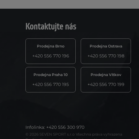
Kontaktujte nás
Prodejna Brno
Prodejna Ostrava
+420 556 770 196
+420 556 770 198
Prodejna Praha 10
Prodejna Vítkov
+420 556 770 195
+420 556 770 199
Infolinka
:
+420 556 300 970
© 2026 SEVEN SPORT s.r.o Všechna práva vyhrazena