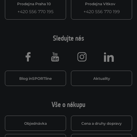
Prodejna Praha 10
Prodejna Vítkov
+420 556 770 195
+420 556 770 199
Sledujte nás
Facebook
Youtube
Instagram
LinkedIn
Blog inSPORTline
Aktuality
Vše o nákupu
Objednávka
Cena a druhy dopravy