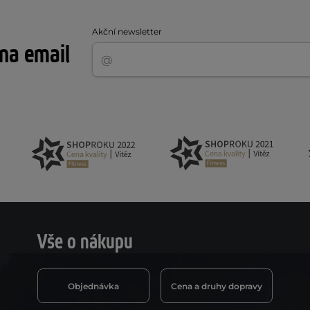
Akční newsletter
 na email
Vše o nákupu
Objednávka
Cena a druhy dopravy