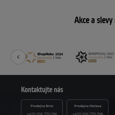
Akce a slevy
Předchozí
Kontaktujte nás
Prodejna Brno
Prodejna Ostrava
+420 556 770 196
+420 556 770 198