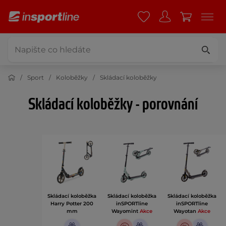
Sport
Koloběžky
Skládací koloběžky
Skládací koloběžky - porovnání
Skládací koloběžka
Skládací koloběžka
Skládací koloběžka
Harry Potter 200
inSPORTline
inSPORTline
mm
Wayomint
Akce
Wayotan
Akce