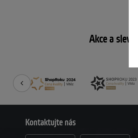
Akce a slevy
Předchozí
Kontaktujte nás