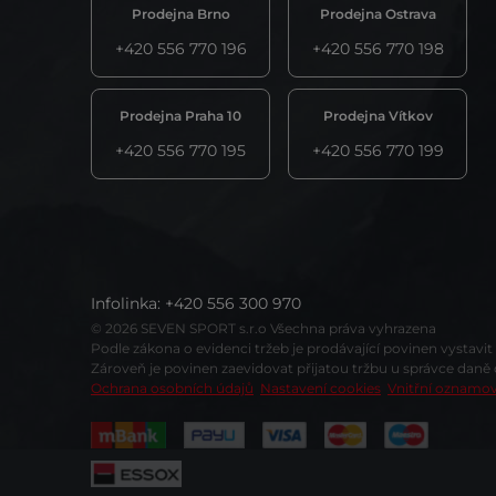
Prodejna Brno
Prodejna Ostrava
+420 556 770 196
+420 556 770 198
Prodejna Praha 10
Prodejna Vítkov
+420 556 770 195
+420 556 770 199
Infolinka
:
+420 556 300 970
© 2026 SEVEN SPORT s.r.o Všechna práva vyhrazena
Podle zákona o evidenci tržeb je prodávající povinen vystavi
Zároveň je povinen zaevidovat přijatou tržbu u správce daně
Ochrana osobních údajů
Nastavení cookies
Vnitřní oznamo