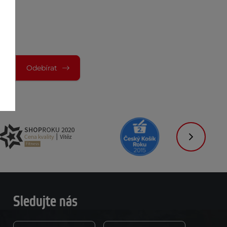
Odebírat
Následujíc
Sledujte nás