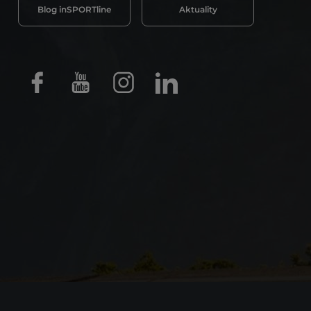
Blog inSPORTline
Aktuality
Facebook
Youtube
Instagram
LinkedIn