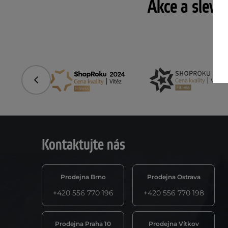
Akce a slevy
Předchozí
Kontaktujte nás
Prodejna Brno
Prodejna Ostrava
+420 556 770 196
+420 556 770 198
Prodejna Praha 10
Prodejna Vítkov