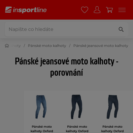
oto kalhoty
Pánské moto kalhoty
Pánské jeansové moto kalhoty
Pánské jeansové moto kalhoty -
porovnání
Pánské moto
Pánské moto
Pánské moto
kalhoty Oxford
kalhoty Oxford
kalhoty Oxford