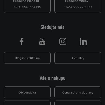
Prodejna Praha 10
Prodejna Vítkov
+420 556 770 195
+420 556 770 199
Sledujte nás
Facebook
Youtube
Instagram
LinkedIn
Blog inSPORTline
Aktuality
Vše o nákupu
Objednávka
Cena a druhy dopravy