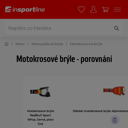
Moto
Motocyklové brýle
Motokrosové brýle
Motokrosové brýle - porovnání
Motokrosové brýle
Dětské motokrosové brýle Alpinestars
RedBull Spect
Whip, černé, plexi
čiré