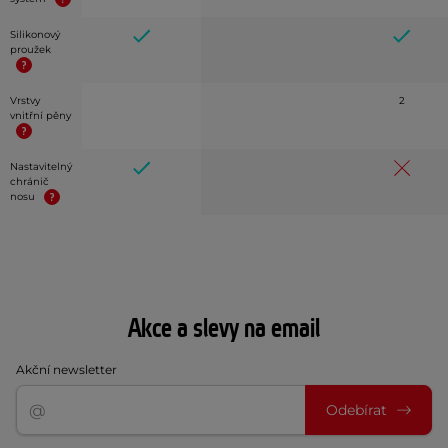
Silikonový
proužek
Vrstvy
2
vnitřní pěny
Nastavitelný
chránič
nosu
Akce a slevy na email
Akční newsletter
Odebírat