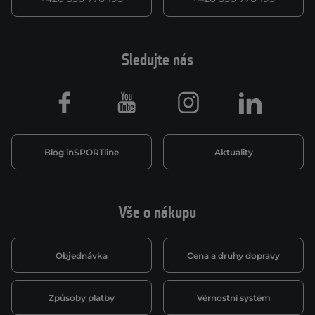
Sledujte nás
Facebook
Youtube
Instagram
LinkedIn
Blog inSPORTline
Aktuality
Vše o nákupu
Objednávka
Cena a druhy dopravy
Způsoby platby
Věrnostní systém