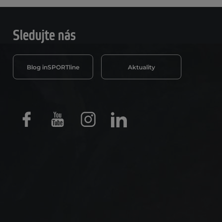
Sledujte nás
Blog inSPORTline
Aktuality
Facebook
Youtube
Instagram
LinkedIn