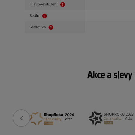
Hlavové složení
Sedlo
Sedlovka
Akce a slevy
Předchozí