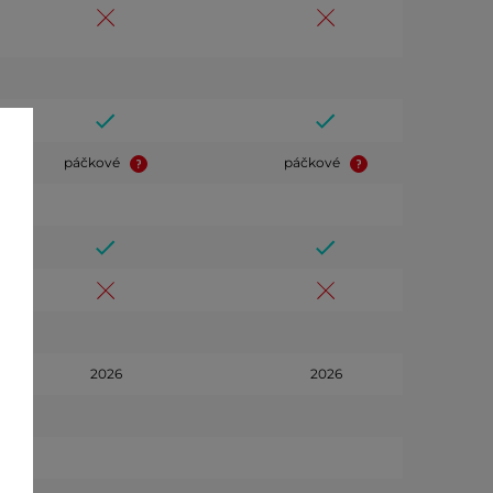
páčkové
páčkové
2026
2026