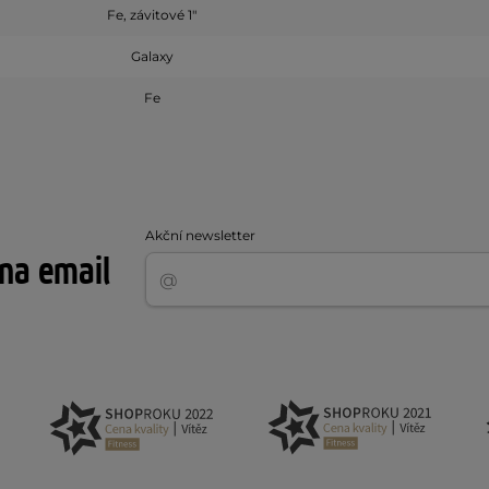
Fe, závitové 1"
Galaxy
Fe
Akční newsletter
 na email