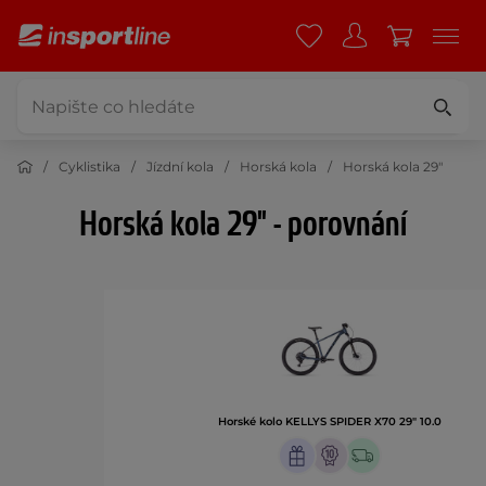
Cyklistika
Jízdní kola
Horská kola
Horská kola 29"
Horská kola 29" - porovnání
Horské kolo KELLYS SPIDER X70 29" 10.0