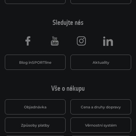
Sledujte nás
Facebook
Youtube
Instagram
LinkedIn
Blog inSPORTline
Aktuality
Vše o nákupu
Objednávka
Cena a druhy dopravy
Způsoby platby
Věrnostní systém