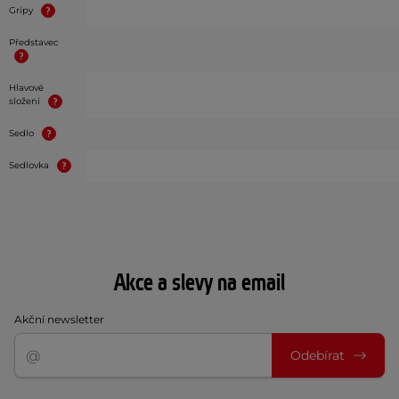
Gripy
Představec
Hlavové
složení
Sedlo
Sedlovka
Akce a slevy na email
Akční newsletter
Odebírat