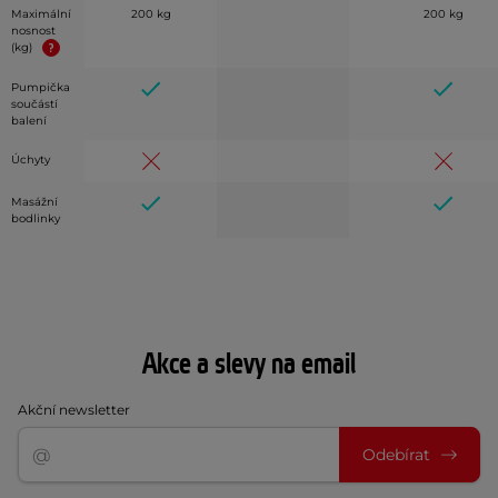
Maximální
200 kg
200 kg
nosnost
(kg)
Pumpička
součástí
balení
Úchyty
Masážní
bodlinky
Akce a slevy na email
Akční newsletter
Odebírat