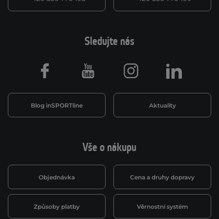
Sledujte nás
Facebook
Youtube
Instagram
LinkedIn
Blog inSPORTline
Aktuality
Vše o nákupu
Objednávka
Cena a druhy dopravy
Způsoby platby
Věrnostní systém