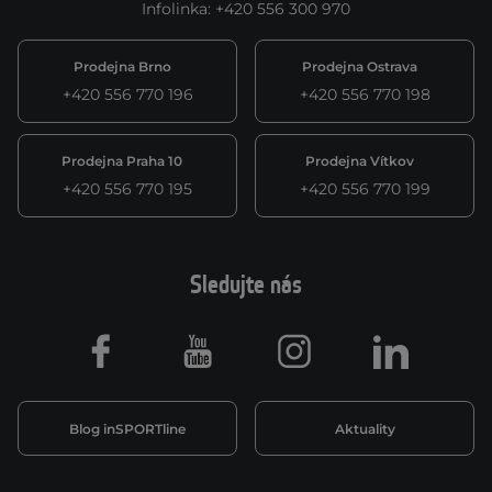
Infolinka
:
+420 556 300 970
Prodejna Brno
Prodejna Ostrava
+420 556 770 196
+420 556 770 198
Prodejna Praha 10
Prodejna Vítkov
+420 556 770 195
+420 556 770 199
Sledujte nás
Facebook
Youtube
Instagram
LinkedIn
Blog inSPORTline
Aktuality