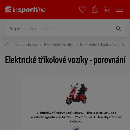
Zdraví a krása
Elektrické vozíky
Elektrické tříkolové vozíky
Elektrické tříkolové vozíky - porovnání
Elektrický tříkolový vozík inSPORTline Zorica Deluxe s
elektromagnetickou brzdou • 25km/h • až 45 km dojezd • bez
řidičáku