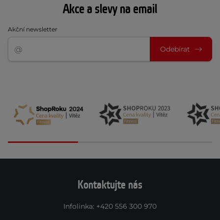
Akce a slevy na email
Akční newsletter
Odebírat
Kontaktujte nás
Infolinka
:
+420 556 300 970