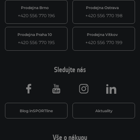
Prodejna Brno
Prodejna Ostrava
+420 556 770 196
+420 556 770 198
Prodejna Praha 10
Prodejna Vítkov
+420 556 770 195
+420 556 770 199
Sledujte nás
Facebook
Youtube
Instagram
LinkedIn
Blog inSPORTline
Aktuality
Vše o nákupu