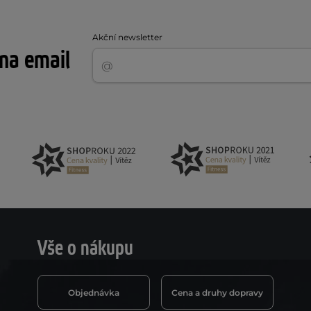
Akční newsletter
 na email
Vše o nákupu
Objednávka
Cena a druhy dopravy