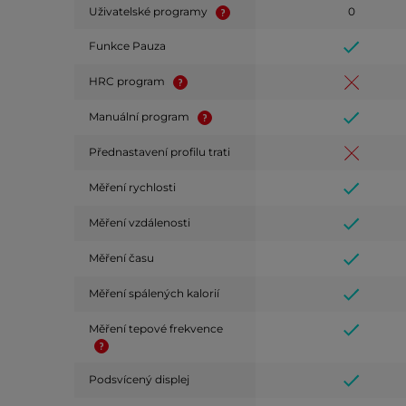
Uživatelské programy
0
Funkce Pauza
HRC program
Manuální program
Přednastavení profilu trati
Měření rychlosti
Měření vzdálenosti
Měření času
Měření spálených kalorií
Měření tepové frekvence
Podsvícený displej