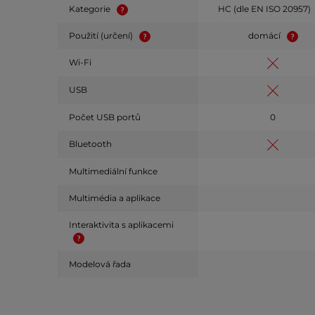
Kategorie
HC (dle EN ISO 20957)
Použití (určení)
domácí
Wi-Fi
USB
Počet USB portů
0
Bluetooth
Multimediální funkce
Multimédia a aplikace
Interaktivita s aplikacemi
Modelová řada