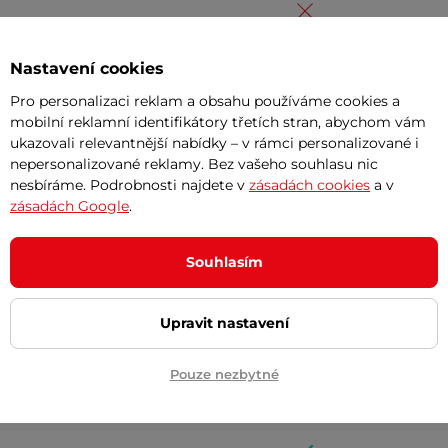
Nastavení cookies
Pro personalizaci reklam a obsahu používáme cookies a
mobilní reklamní identifikátory třetích stran, abychom vám
ukazovali relevantnější nabídky – v rámci personalizované i
nepersonalizované reklamy. Bez vašeho souhlasu nic
Shock Absorbing System
nesbíráme. Podrobnosti najdete v
zásadách cookies
a v
zásadách Google
.
Souhlasím
Upravit nastavení
Pouze nezbytné