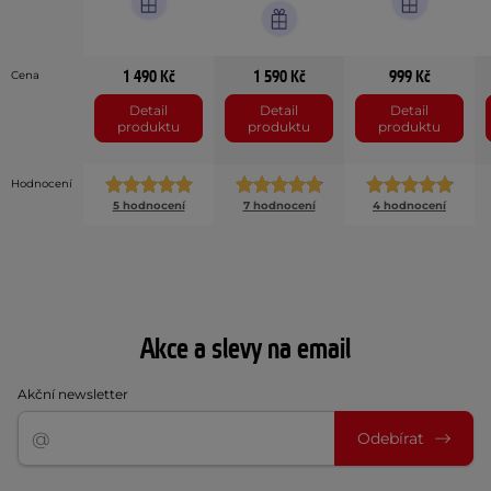
1 490 Kč
1 590 Kč
999 Kč
Cena
Detail
Detail
Detail
produktu
produktu
produktu
Hodnocení
5 hodnocení
7 hodnocení
4 hodnocení
Akce a slevy na email
Akční newsletter
Odebírat