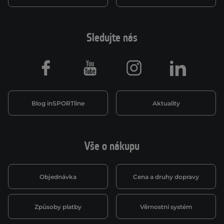
Sledujte nás
Facebook
Youtube
Instagram
LinkedIn
Blog inSPORTline
Aktuality
Vše o nákupu
Objednávka
Cena a druhy dopravy
Způsoby platby
Věrnostní systém