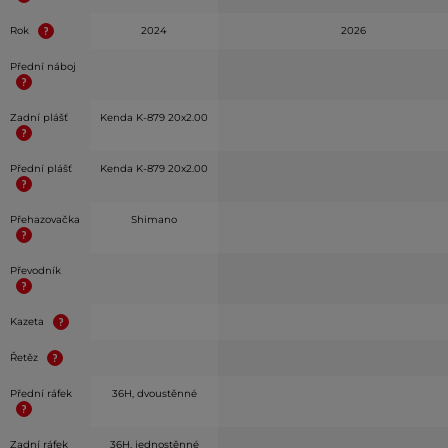
Rok
2024
2026
Přední náboj
Zadní plášť
Kenda K-879 20x2.00
Přední plášť
Kenda K-879 20x2.00
Přehazovačka
Shimano
Převodník
Kazeta
Řetěz
Přední ráfek
36H, dvoustěnné
Zadní ráfek
36H, jednostěnné