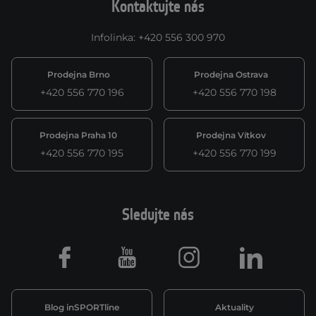
Kontaktujte nás
Infolinka
:
+420 556 300 970
Prodejna Brno
Prodejna Ostrava
+420 556 770 196
+420 556 770 198
Prodejna Praha 10
Prodejna Vítkov
+420 556 770 195
+420 556 770 199
Sledujte nás
Facebook
Youtube
Instagram
LinkedIn
Blog inSPORTline
Aktuality