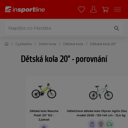
Cyklistika
Jízdní kola
Dětská kola
Dětská kola 20"
Dětská kola 20" - porovnání
Dětské kolo Reactor
Odlehčené dětské kolo Olpran Agilis Disc 
Flash 20" 9.0 -
model 2026 • 125-145 cm • 12,4 kg
2.jakost