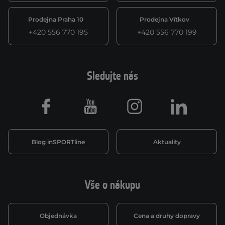
Prodejna Praha 10
Prodejna Vítkov
+420 556 770 195
+420 556 770 199
Sledujte nás
Facebook
Youtube
Instagram
LinkedIn
Blog inSPORTline
Aktuality
Vše o nákupu
Objednávka
Cena a druhy dopravy