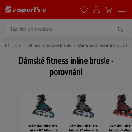
kové brusle
Fitness kolečkové brusle
Dámské fitness inline brusle
Dámské fitness inline brusle -
porovnání
Dámské kolečkové
Dámské kolečkové
Dámské koleč
brusle K2 Alexis 84
brusle K2 Alexis 84
brusle K2 Alexi