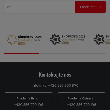
Odebírat
Kontaktujte nás
Infolinka
:
+420 556 300 970
Prodejna Brno
Prodejna Ostrava
+420 556 770 196
+420 556 770 198