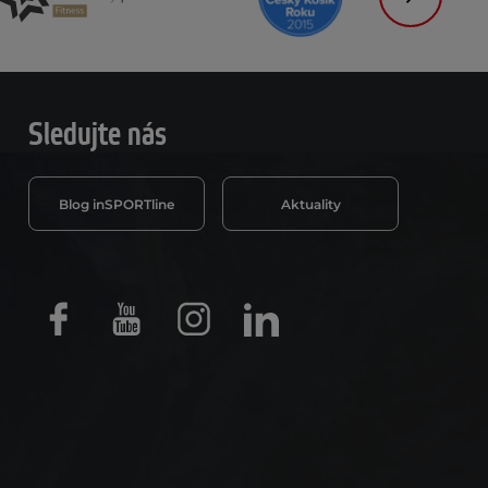
Následujíc
Sledujte nás
Blog inSPORTline
Aktuality
Facebook
Youtube
Instagram
LinkedIn