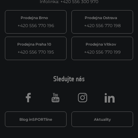
Infolinka
:
+420 556 300 970
Prodejna Brno
Prodejna Ostrava
+420 556 770 196
+420 556 770 198
Prodejna Praha 10
Prodejna Vítkov
+420 556 770 195
+420 556 770 199
Sledujte nás
Facebook
Youtube
Instagram
LinkedIn
Blog inSPORTline
Aktuality