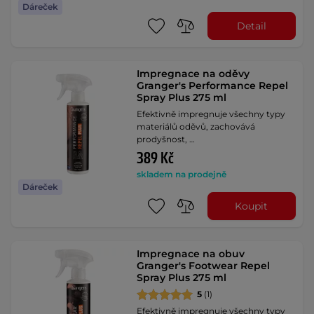
Dáreček
Detail
Impregnace na oděvy
Granger's Performance Repel
Spray Plus 275 ml
Efektivně impregnuje všechny typy
materiálů oděvů, zachovává
prodyšnost, …
389 Kč
skladem na prodejně
Dáreček
Koupit
Impregnace na obuv
Granger's Footwear Repel
Spray Plus 275 ml
5
(1)
Efektivně impregnuje všechny typy