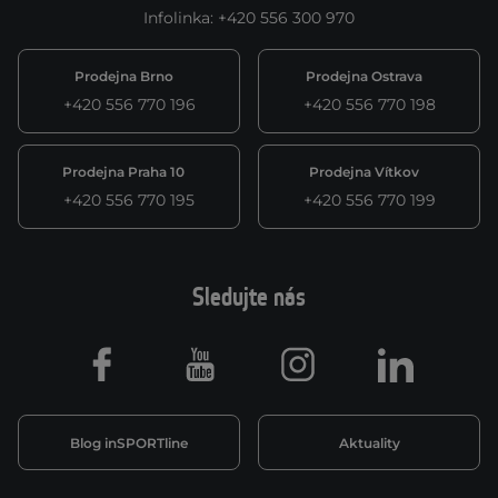
Infolinka
:
+420 556 300 970
Prodejna Brno
Prodejna Ostrava
+420 556 770 196
+420 556 770 198
Prodejna Praha 10
Prodejna Vítkov
+420 556 770 195
+420 556 770 199
Sledujte nás
Facebook
Youtube
Instagram
LinkedIn
Blog inSPORTline
Aktuality