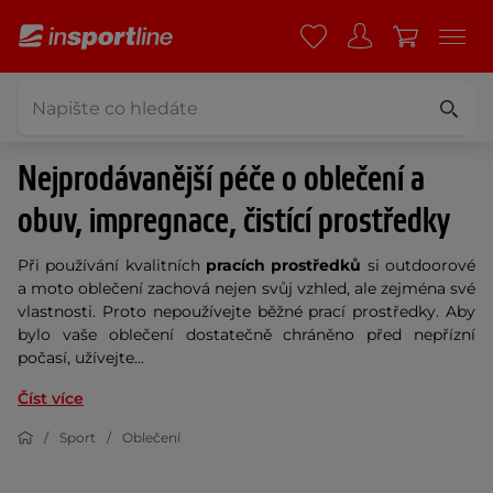
Nejprodávanější péče o oblečení a
obuv, impregnace, čistící prostředky
Při používání kvalitních
pracích prostředků
si outdoorové
a moto oblečení zachová nejen svůj vzhled, ale zejména své
vlastnosti. Proto nepoužívejte běžné prací prostředky. Aby
bylo vaše oblečení dostatečně chráněno před nepřízní
počasí, užívejte...
Číst více
Sport
Oblečení